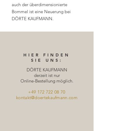
auch der überdimensionierte
Bommel ist eine Neuerung bei
DÖRTE KAUFMANN.
HIER FINDEN
SIE UNS:
DÖRTE KAUFMANN
derzeit ist nur
Online-Bestellung möglich.
+49 172 722 08 70
kontakt@doertekaufmann.com