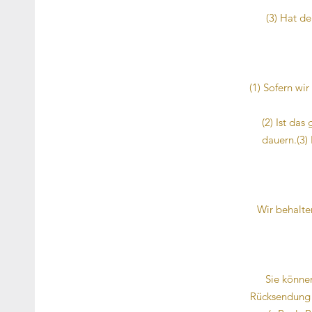
(3) Hat de
(1) Sofern wi
(2) Ist das
dauern.(3)
Wir behalte
Sie könne
Rücksendung d