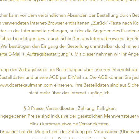
cher kann vor dem verbindlichen Absenden der Bestellung durch Bet
verwendeten Internet-Browser enthaltenen „Zurück“-Taste nach Kon
er zu der Internetseite gelangen, auf der die Angaben des Kunden 
ehler berichtigen bzw. durch Schließen des Internetbrowsers den B
Wir bestätigen den Eingang der Bestellung unmittelbar durch eine
erte E-Mail („Auftragsbestätigung“). Mit dieser nehmen wir Ihr Ange
rung des Vertragstextes bei Bestellungen über unseren Internetshop
Bestelldaten und unsere AGB per E-Mail zu. Die AGB können Sie jed
/www.doertekaufmann.com
einsehen. Ihre Bestelldaten sind aus Sich
nicht mehr über das Internet zugänglich.
§ 3 Preise, Versandkosten, Zahlung, Fälligkeit
 angegebenen Preise sind inklusive der gesetzlichen Mehrwertsteuer 
Hinzu kommen etwaige Versandkosten.
rbraucher hat die Möglichkeit der Zahlung per Vorauskasse (Überwei