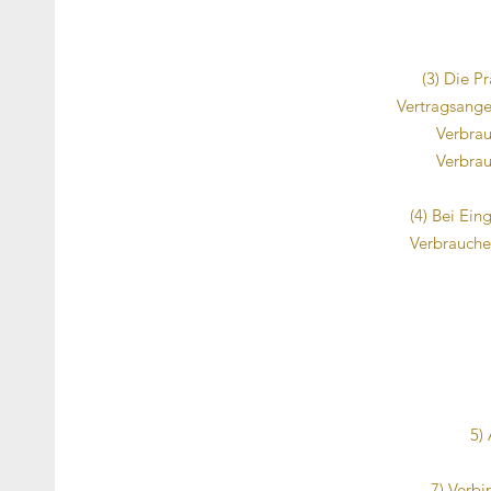
(3) Die P
Vertragsange
Verbrau
Verbrau
(4) Bei Ei
Verbrauche
5)
7) Verbi