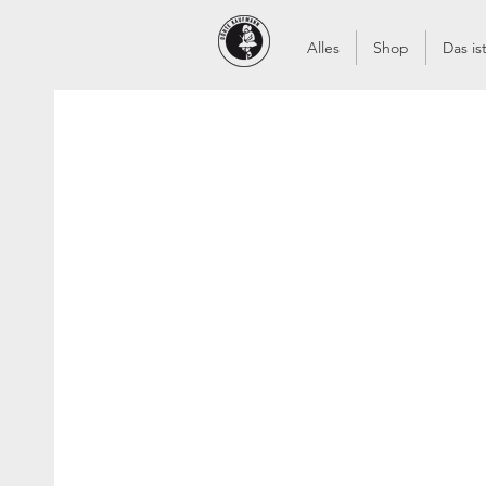
Alles
Shop
Das i