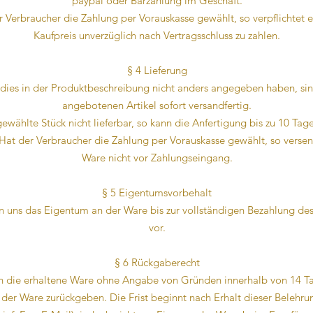
paypal oder Barzahlung im Geschäft.
r Verbraucher die Zahlung per Vorauskasse gewählt, so verpflichtet e
Kaufpreis unverzüglich nach Vertragsschluss zu zahlen.
§ 4 Lieferung
r dies in der Produktbeschreibung nicht anders angegeben haben, sin
angebotenen Artikel sofort versandfertig.
 gewählte Stück nicht lieferbar, so kann die Anfertigung bis zu 10 Tage
 Hat der Verbraucher die Zahlung per Vorauskasse gewählt, so versen
Ware nicht vor Zahlungseingang.
§ 5 Eigentumsvorbehalt
n uns das Eigentum an der Ware bis zur vollständigen Bezahlung des
vor.
§ 6 Rückgaberecht
n die erhaltene Ware ohne Angabe von Gründen innerhalb von 14 T
er Ware zurückgeben. Die Frist beginnt nach Erhalt dieser Belehru