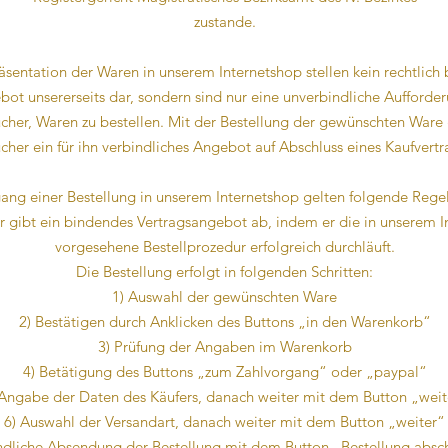
zustande.
räsentation der Waren in unserem Internetshop stellen kein rechtlich
bot unsererseits dar, sondern sind nur eine unverbindliche Aufforde
cher, Waren zu bestellen. Mit der Bestellung der gewünschten Ware 
cher ein für ihn verbindliches Angebot auf Abschluss eines Kaufvertr
ngang einer Bestellung in unserem Internetshop gelten folgende Reg
r gibt ein bindendes Vertragsangebot ab, indem er die in unserem I
vorgesehene Bestellprozedur erfolgreich durchläuft.
Die Bestellung erfolgt in folgenden Schritten:
1) Auswahl der gewünschten Ware
2) Bestätigen durch Anklicken des Buttons „in den Warenkorb“
3) Prüfung der Angaben im Warenkorb
4) Betätigung des Buttons „zum Zahlvorgang“ oder „paypal“
 Angabe der Daten des Käufers, danach weiter mit dem Button „weit
6) Auswahl der Versandart, danach weiter mit dem Button „weiter“
ndliche Absendung der Bestellung mit dem Button „Bestellung absc