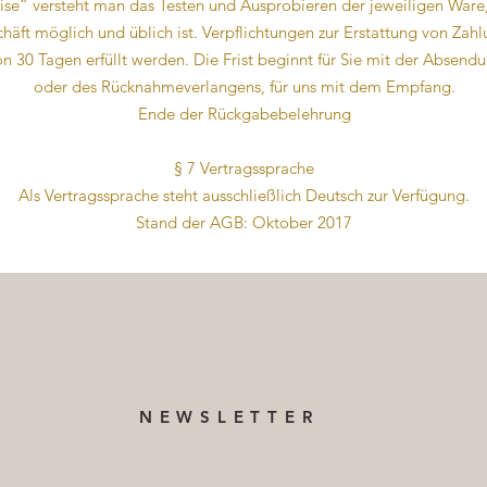
ise“ versteht man das Testen und Ausprobieren der jeweiligen Ware
äft möglich und üblich ist. Verpflichtungen zur Erstattung von Za
on 30 Tagen erfüllt werden. Die Frist beginnt für Sie mit der Absend
oder des Rücknahmeverlangens, für uns mit dem Empfang.
Ende der Rückgabebelehrung
§ 7 Vertragssprache
Als Vertragssprache steht ausschließlich Deutsch zur Verfügung.
Stand der AGB: Oktober 2017
NEWSLETTER