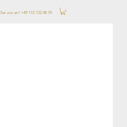
 Sie uns an!
+49 172 722 08 70