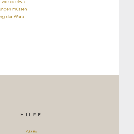
, wie es etwa
hlungen müssen
ung der Ware
HILFE
AGBs